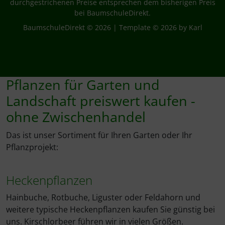
durchgestrichenen Preise entsprechen dem bisherigen Preis
bei BaumschuleDirekt.
BaumschuleDirekt © 2026 | Template © 2026 by Karl
Pflanzen für Garten und
Landschaft preiswert kaufen -
ohne Zwischenhandel
Das ist unser Sortiment für Ihren Garten oder Ihr
Pflanzprojekt:
Heckenpflanzen
Hainbuche, Rotbuche, Liguster oder Feldahorn und
weitere typische Heckenpflanzen kaufen Sie günstig bei
uns. Kirschlorbeer führen wir in vielen Größen.