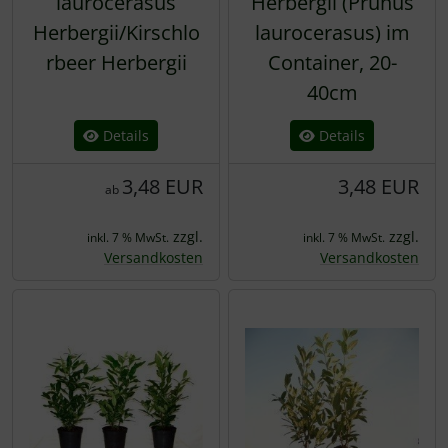
laurocerasus
Herbergii (Prunus
Herbergii/Kirschlo
laurocerasus) im
rbeer Herbergii
Container, 20-
40cm
Details
Details
3,48 EUR
3,48 EUR
ab
zzgl.
zzgl.
inkl. 7 % MwSt.
inkl. 7 % MwSt.
Versandkosten
Versandkosten