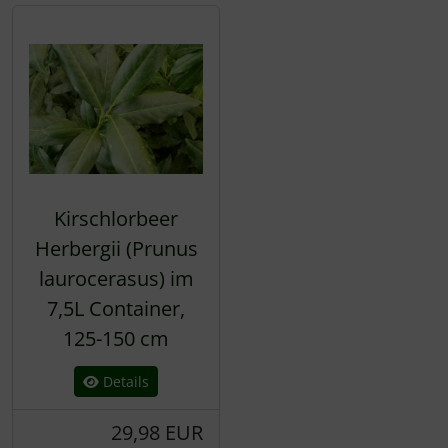
Kirschlorbeer
Herbergii (Prunus
laurocerasus) im
7,5L Container,
125-150 cm
Details
29,98 EUR