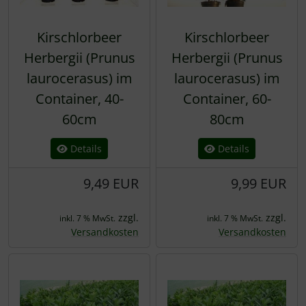
Kirschlorbeer
Kirschlorbeer
Herbergii (Prunus
Herbergii (Prunus
laurocerasus) im
laurocerasus) im
Container, 40-
Container, 60-
60cm
80cm
Details
Details
9,49 EUR
9,99 EUR
zzgl.
zzgl.
inkl. 7 % MwSt.
inkl. 7 % MwSt.
Versandkosten
Versandkosten