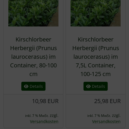
Kirschlorbeer
Kirschlorbeer
Herbergii (Prunus
Herbergii (Prunus
laurocerasus) im
laurocerasus) im
Container, 80-100
7,5L Container,
cm
100-125 cm
Details
Details
10,98 EUR
25,98 EUR
zzgl.
zzgl.
inkl. 7 % MwSt.
inkl. 7 % MwSt.
Versandkosten
Versandkosten