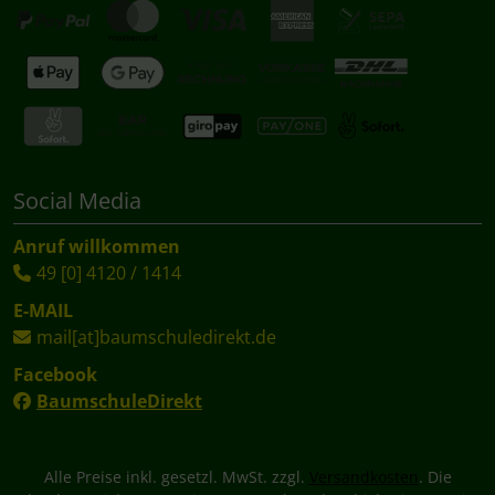
Social Media
Anruf willkommen
49 [0] 4120 / 1414
E-MAIL
mail[at]baumschuledirekt.de
Facebook
BaumschuleDirekt
Alle Preise inkl. gesetzl. MwSt. zzgl.
Versandkosten
. Die