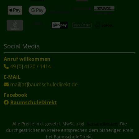
Social Media
Anruf willkommen
49 [0] 4120 / 1414
E-MAIL
mail[at]baumschuledirekt.de
Facebook
BaumschuleDirekt
Alle Preise inkl. gesetzl. MwSt. zzgl.
Versandkosten
. Die
durchgestrichenen Preise entsprechen dem bisherigen Preis
bei BaumschuleDirekt.