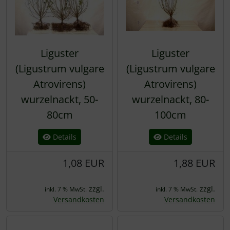
Liguster
Liguster
(Ligustrum vulgare
(Ligustrum vulgare
Atrovirens)
Atrovirens)
wurzelnackt, 50-
wurzelnackt, 80-
80cm
100cm
Details
Details
1,08 EUR
1,88 EUR
zzgl.
zzgl.
inkl. 7 % MwSt.
inkl. 7 % MwSt.
Versandkosten
Versandkosten