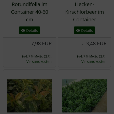
Rotundifolia im
Hecken-
Container 40-60
Kirschlorbeer im
cm
Container
Details
Details
7,98 EUR
3,48 EUR
ab
zzgl.
zzgl.
inkl. 7 % MwSt.
inkl. 7 % MwSt.
Versandkosten
Versandkosten