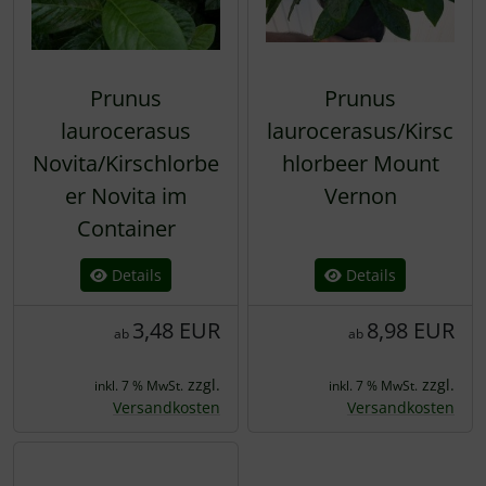
Prunus
Prunus
laurocerasus
laurocerasus/Kirsc
Novita/Kirschlorbe
hlorbeer Mount
er Novita im
Vernon
Container
Details
Details
3,48 EUR
8,98 EUR
ab
ab
zzgl.
zzgl.
inkl. 7 % MwSt.
inkl. 7 % MwSt.
Versandkosten
Versandkosten