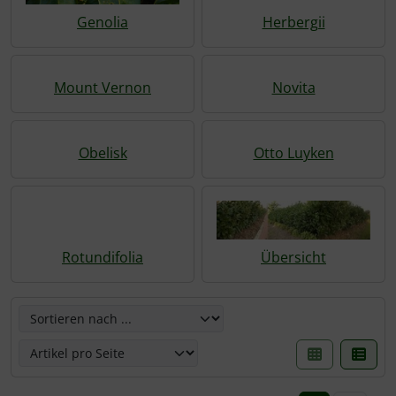
Genolia
Herbergii
Mount Vernon
Novita
Obelisk
Otto Luyken
Rotundifolia
Übersicht
Hier können die nachfolgenden Artikel umsortiert werden