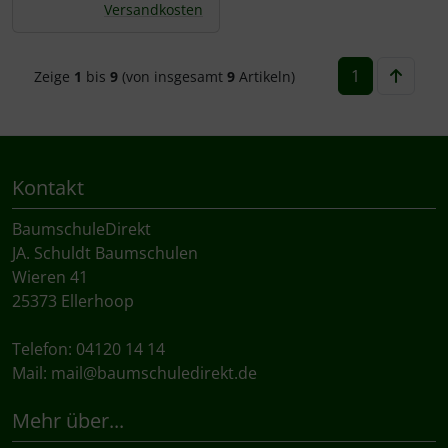
Versandkosten
1
Zeige
1
bis
9
(von insgesamt
9
Artikeln)
Kontakt
BaumschuleDirekt
JA. Schuldt Baumschulen
Wieren 41
25373 Ellerhoop
Telefon: 04120 14 14
Mail:
mail@baumschuledirekt.de
Mehr über...