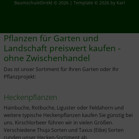
BaumschuleDirekt © 2026 | Template © 2026 by Karl
Pflanzen für Garten und
Landschaft preiswert kaufen -
ohne Zwischenhandel
Das ist unser Sortiment für Ihren Garten oder Ihr
Pflanzprojekt:
Heckenpflanzen
Hainbuche, Rotbuche, Liguster oder Feldahorn und
weitere typische Heckenpflanzen kaufen Sie günstig bei
uns. Kirschlorbeer führen wir in vielen Größen.
Verschiedene Thuja Sorten und Taxus (Eibe) Sorten
runden unser Hecken-Sortiment ab.