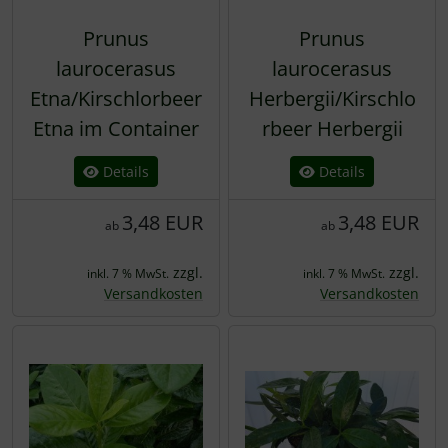
Prunus
Prunus
laurocerasus
laurocerasus
Etna/Kirschlorbeer
Herbergii/Kirschlo
Etna im Container
rbeer Herbergii
Details
Details
3,48 EUR
3,48 EUR
ab
ab
zzgl.
zzgl.
inkl. 7 % MwSt.
inkl. 7 % MwSt.
Versandkosten
Versandkosten