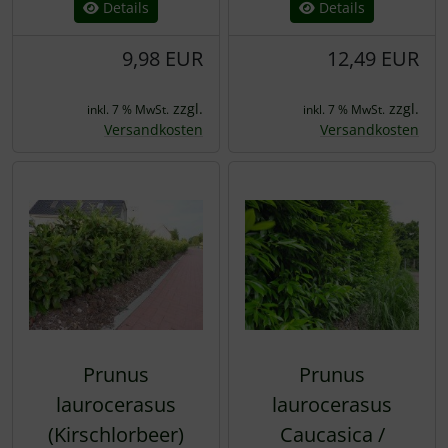
Details
Details
9,98 EUR
12,49 EUR
zzgl.
zzgl.
inkl. 7 % MwSt.
inkl. 7 % MwSt.
Versandkosten
Versandkosten
Prunus
Prunus
laurocerasus
laurocerasus
(Kirschlorbeer)
Caucasica /