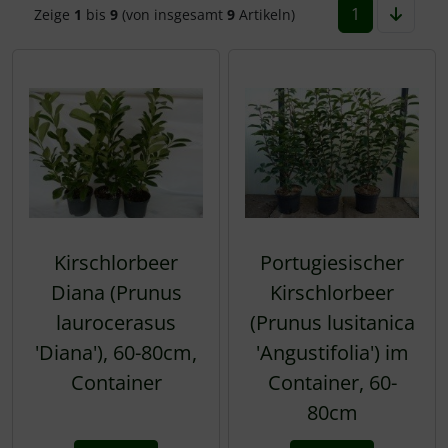
1
Zeige
1
bis
9
(von insgesamt
9
Artikeln)
Kirschlorbeer
Portugiesischer
Diana (Prunus
Kirschlorbeer
laurocerasus
(Prunus lusitanica
'Diana'), 60-80cm,
'Angustifolia') im
Container
Container, 60-
80cm