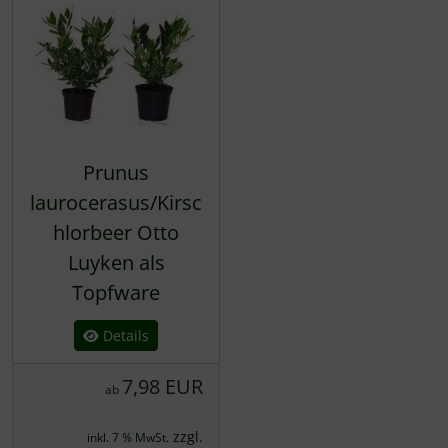
Prunus
laurocerasus/Kirsc
hlorbeer Otto
Luyken als
Topfware
Details
7,98 EUR
ab
zzgl.
inkl. 7 % MwSt.