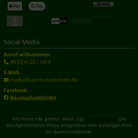
Social Media
Anruf willkommen
49 [0] 4120 / 1414
E-MAIL
mail[at]baumschuledirekt.de
Facebook
BaumschuleDirekt
Alle Preise inkl. gesetzl. MwSt. zzgl.
Versandkosten
. Die
durchgestrichenen Preise entsprechen dem bisherigen Preis
bei BaumschuleDirekt.