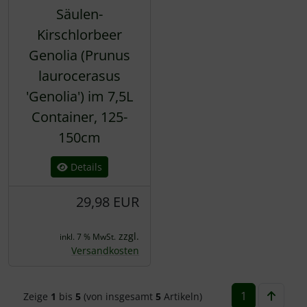
Säulen-
Kirschlorbeer
Genolia (Prunus
laurocerasus
'Genolia') im 7,5L
Container, 125-
150cm
Details
29,98 EUR
zzgl.
inkl. 7 % MwSt.
Versandkosten
1
Zeige
1
bis
5
(von insgesamt
5
Artikeln)