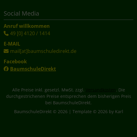
Social Media
Anruf willkommen
49 [0] 4120 / 1414
E-MAIL
mail[at]baumschuledirekt.de
Facebook
BaumschuleDirekt
Alle Preise inkl. gesetzl. MwSt. zzgl.
Versandkosten
. Die
durchgestrichenen Preise entsprechen dem bisherigen Preis
bei BaumschuleDirekt.
BaumschuleDirekt © 2026 | Template © 2026 by Karl