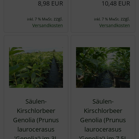
8,98 EUR
10,48 EUR
zzgl.
zzgl.
inkl. 7 % MwSt.
inkl. 7 % MwSt.
Versandkosten
Versandkosten
Säulen-
Säulen-
Kirschlorbeer
Kirschlorbeer
Genolia (Prunus
Genolia (Prunus
laurocerasus
laurocerasus
'Genolia') im 3L
'Genolia') im 7,5L