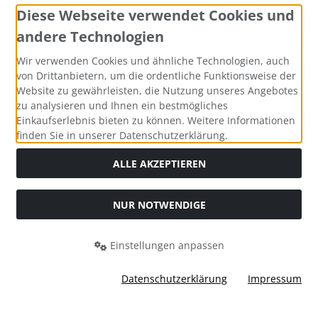
günstigen
Preisen ein ✔
Diese Webseite verwendet Cookies und
Sie erhalten die Pflanzen kurzfristig bzw. zum
andere Technologien
Wunschtermin -
frisch
und
direkt
vom
Pflanzenbeet ✔
Wir verwenden Cookies und ähnliche Technologien, auch
Sie bekommen in aller Regel den
Zustellungstag
von Drittanbietern, um die ordentliche Funktionsweise der
Website zu gewährleisten, die Nutzung unseres Angebotes
mitgeteilt, meist per telefonischer Kurz-Info ✔
zu analysieren und Ihnen ein bestmögliches
Sie werden freundlich und kompetent
beraten
-
Einkaufserlebnis bieten zu können. Weitere Informationen
gerne auch
telefonisch ✔
finden Sie in unserer Datenschutzerklärung.
durch die
Anwachsgarantie
kaufen Sie
ohne
Risiko
✔
ALLE AKZEPTIEREN
Warum Containerpflanzen?
NUR NOTWENDIGE
Containerpflanzen
sind grundsätzlich
jederzeit
pflanzbar (Ausnahme: Frostperioden im Winter).
Einstellungen anpassen
Sie wachsen
sicher
an - ausreichendes Gießen
vorausgesetzt.
SEHR GUT
(5 / 5)
Datenschutzerklärung
Impressum
aus
2
Bewertungen bei: shopvote.de ⓘ
Informationen zur Echtheit der Bewertungen
Außerdem haben Topf- und Containerpflanzen im
mod
ified eCommerce Shopsoftware © 2009-2026