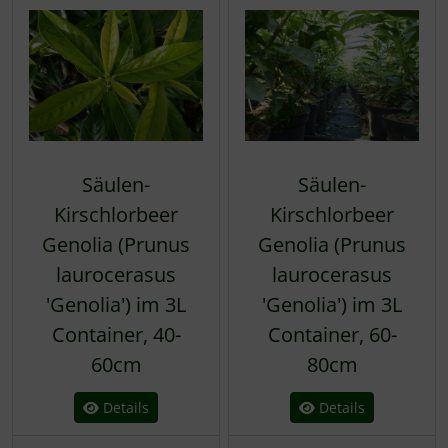
Säulen-
Säulen-
Kirschlorbeer
Kirschlorbeer
Genolia (Prunus
Genolia (Prunus
laurocerasus
laurocerasus
'Genolia') im 3L
'Genolia') im 3L
Container, 40-
Container, 60-
60cm
80cm
Details
Details