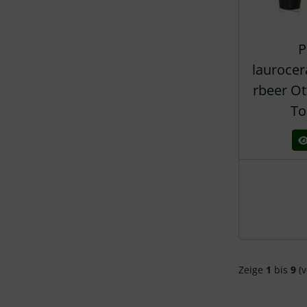
P
laurocer
rbeer Ot
To
Zeige
1
bis
9
(v