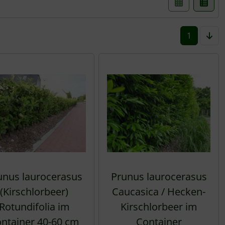
1
unus laurocerasus
Prunus laurocerasus
(Kirschlorbeer)
Caucasica / Hecken-
Rotundifolia im
Kirschlorbeer im
ntainer 40-60 cm
Container