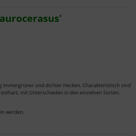
laurocerasus'
ng immergrüner und dichter Hecken. Charakteristisch sind
frosthart, mit Unterschieden in den einzelnen Sorten.
ten werden.