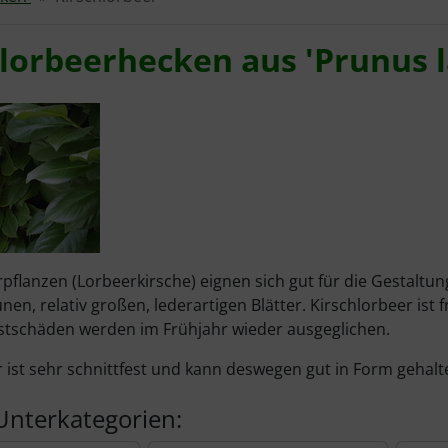
hlorbeerhecken aus 'Prunus 
rpflanzen (Lorbeerkirsche) eignen sich gut für die Gestaltu
en, relativ großen, lederartigen Blätter. Kirschlorbeer ist 
stschäden werden im Frühjahr wieder ausgeglichen.
r ist sehr schnittfest und kann deswegen gut in Form gehal
Unterkategorien: