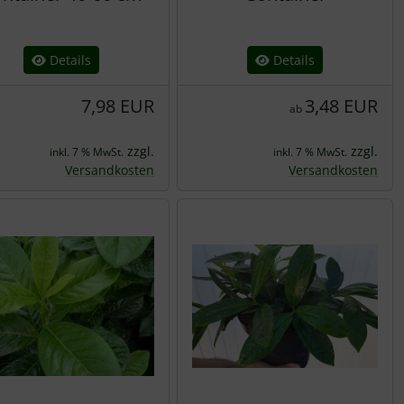
Details
Details
7,98 EUR
3,48 EUR
ab
zzgl.
zzgl.
inkl. 7 % MwSt.
inkl. 7 % MwSt.
Versandkosten
Versandkosten