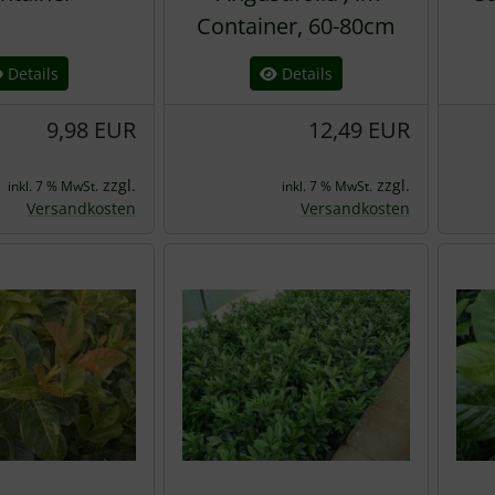
Container, 60-80cm
Details
Details
9,98 EUR
12,49 EUR
zzgl.
zzgl.
inkl. 7 % MwSt.
inkl. 7 % MwSt.
Versandkosten
Versandkosten