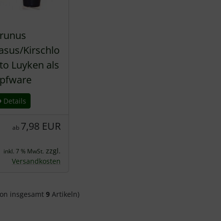
runus
asus/Kirschlo
to Luyken als
pfware
Details
7,98 EUR
ab
zzgl.
inkl. 7 % MwSt.
Versandkosten
on insgesamt
9
Artikeln)