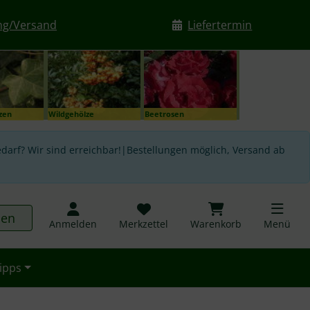
ng/Versand
Liefertermin
nzen
Wildgehölze
Beetrosen
darf? Wir sind erreichbar!|Bestellungen möglich, Versand ab
hen
Anmelden
Merkzettel
Warenkorb
Menü
ipps