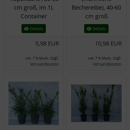
cm groß, im 1L
Bechereibe), 40-60
Container
cm groß
Details
Details
5,98 EUR
10,98 EUR
zzgl.
zzgl.
inkl. 7 % MwSt.
inkl. 7 % MwSt.
Versandkosten
Versandkosten