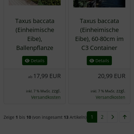
Taxus baccata
Taxus baccata
(Einheimische
(Einheimische
Eibe),
Eibe), 60-80cm im
Ballenpflanze
C3 Container
Details
Details
17,99 EUR
20,99 EUR
ab
zzgl.
zzgl.
inkl. 7 % MwSt.
inkl. 7 % MwSt.
Versandkosten
Versandkosten
1
2
Zeige
1
bis
10
(von insgesamt
13
Artikeln)