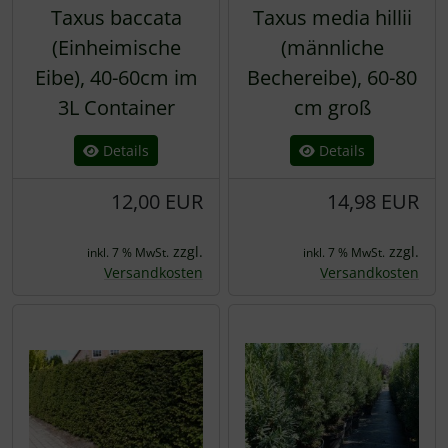
Taxus baccata
Taxus media hillii
(Einheimische
(männliche
Eibe), 40-60cm im
Bechereibe), 60-80
3L Container
cm groß
Details
Details
12,00 EUR
14,98 EUR
zzgl.
zzgl.
inkl. 7 % MwSt.
inkl. 7 % MwSt.
Versandkosten
Versandkosten