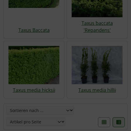
Taxus baccata
Taxus Baccata
'Repandens'
Taxus media hicksii
Taxus media hillii
Hier können die nachfolgenden Artikel umsortiert werden