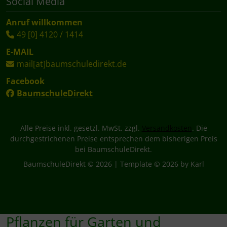
Social Media
Anruf willkommen
49 [0] 4120 / 1414
E-MAIL
mail[at]baumschuledirekt.de
Facebook
BaumschuleDirekt
Alle Preise inkl. gesetzl. MwSt. zzgl.
Versandkosten
. Die
durchgestrichenen Preise entsprechen dem bisherigen Preis
bei BaumschuleDirekt.
BaumschuleDirekt © 2026 | Template © 2026 by Karl
Pflanzen für Garten und