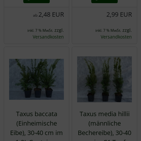
2,48 EUR
2,99 EUR
ab
zzgl.
zzgl.
inkl. 7 % MwSt.
inkl. 7 % MwSt.
Versandkosten
Versandkosten
Taxus baccata
Taxus media hillii
(Einheimische
(männliche
Eibe), 30-40 cm im
Bechereibe), 30-40