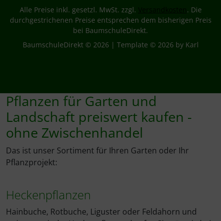
Alle Preise inkl. gesetzl. MwSt. zzgl.
Versandkosten
. Die
durchgestrichenen Preise entsprechen dem bisherigen Preis
bei BaumschuleDirekt.
BaumschuleDirekt © 2026 | Template © 2026 by Karl
Pflanzen für Garten und
Landschaft preiswert kaufen -
ohne Zwischenhandel
Das ist unser Sortiment für Ihren Garten oder Ihr
Pflanzprojekt:
Heckenpflanzen
Hainbuche, Rotbuche, Liguster oder Feldahorn und