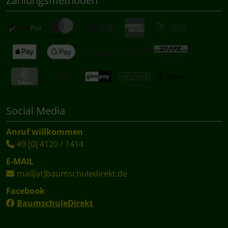
Zahlungsmethoden
Social Media
Anruf willkommen
49 [0] 4120 / 1414
E-MAIL
mail[at]baumschuledirekt.de
Facebook
BaumschuleDirekt