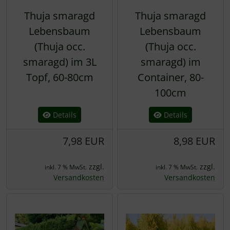
Thuja smaragd
Thuja smaragd
Lebensbaum
Lebensbaum
(Thuja occ.
(Thuja occ.
smaragd) im 3L
smaragd) im
Topf, 60-80cm
Container, 80-
100cm
Details
Details
7,98 EUR
8,98 EUR
zzgl.
zzgl.
inkl. 7 % MwSt.
inkl. 7 % MwSt.
Versandkosten
Versandkosten