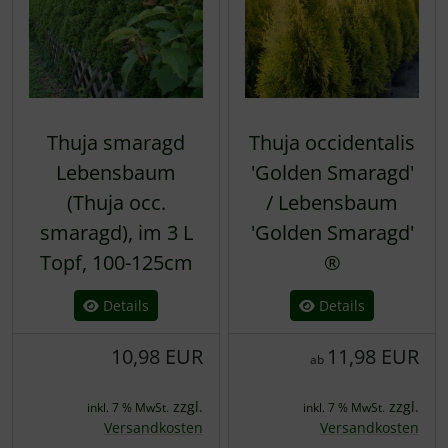
Thuja smaragd
Thuja occidentalis
Lebensbaum
'Golden Smaragd'
(Thuja occ.
/ Lebensbaum
smaragd), im 3 L
'Golden Smaragd'
Topf, 100-125cm
®
Details
Details
10,98 EUR
11,98 EUR
ab
zzgl.
zzgl.
inkl. 7 % MwSt.
inkl. 7 % MwSt.
Versandkosten
Versandkosten