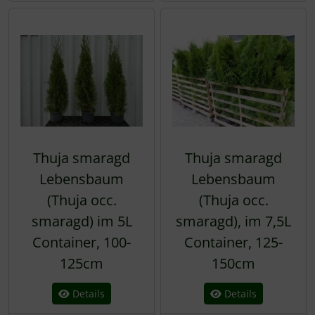
Thuja smaragd
Thuja smaragd
Lebensbaum
Lebensbaum
(Thuja occ.
(Thuja occ.
smaragd) im 5L
smaragd), im 7,5L
Container, 100-
Container, 125-
125cm
150cm
Details
Details