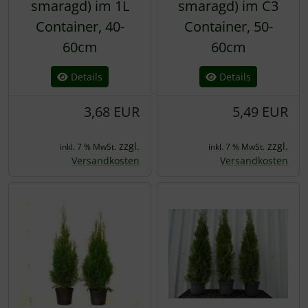
smaragd) im 1L
smaragd) im C3
Container, 40-
Container, 50-
60cm
60cm
Details
Details
3,68 EUR
5,49 EUR
zzgl.
zzgl.
inkl. 7 % MwSt.
inkl. 7 % MwSt.
Versandkosten
Versandkosten