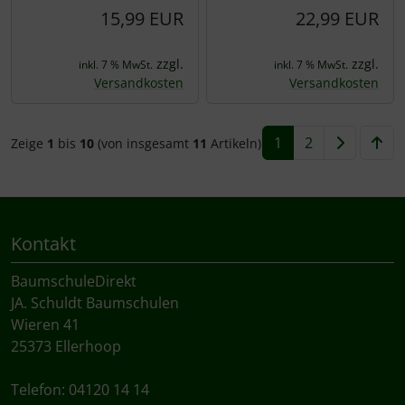
15,99 EUR
22,99 EUR
zzgl.
zzgl.
inkl. 7 % MwSt.
inkl. 7 % MwSt.
Versandkosten
Versandkosten
1
2
Zeige
1
bis
10
(von insgesamt
11
Artikeln)
Kontakt
BaumschuleDirekt
JA. Schuldt Baumschulen
Wieren 41
25373 Ellerhoop
Telefon: 04120 14 14