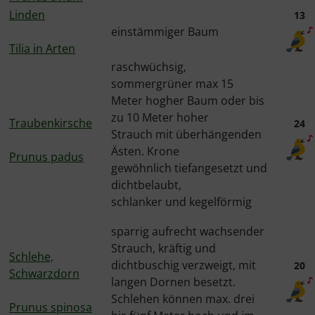
Linden
13
einstämmiger Baum
Tilia in Arten
raschwüchsig,
sommergrüner max 15
Meter hogher Baum oder bis
zu 10 Meter hoher
Traubenkirsche
24
Strauch mit überhängenden
Ästen. Krone
Prunus padus
gewöhnlich tiefangesetzt und
dichtbelaubt,
schlanker und kegelförmig
sparrig aufrecht wachsender
Strauch, kräftig und
Schlehe,
dichtbuschig verzweigt, mit
20
Schwarzdorn
langen Dornen besetzt.
Schlehen können max. drei
Prunus spinosa