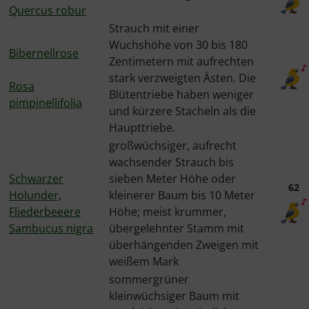
Quercus robur
Strauch mit einer
Wuchshöhe von 30 bis 180
Bibernellrose
Zentimetern mit aufrechten
stark verzweigten Ästen. Die
Rosa
Blütentriebe haben weniger
pimpinellifolia
und kürzere Stacheln als die
Haupttriebe.
großwüchsiger, aufrecht
wachsender Strauch bis
Schwarzer
sieben Meter Höhe oder
62
Holunder,
kleinerer Baum bis 10 Meter
Fliederbeeere
Höhe; meist krummer,
Sambucus nigra
übergelehnter Stamm mit
überhängenden Zweigen mit
weißem Mark
sommergrüner
kleinwüchsiger Baum mit