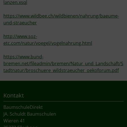
lanzen.xsql
https://www.wildbee.ch/wildbienen/nahrung/baeume-
und-straeucher
http://www.soz-
etc.com/natur/voegel/vogelnahrung.html
https://www.bund-
bremen.net/fileadmin/bremen/Natur_und_Landschaft/S
tadtnatur/broschuere_wildstraeucher_oekoforum.pdf
Kontakt
BaumschuleDirekt
JA. Schuldt Baumschulen
Wieren 41