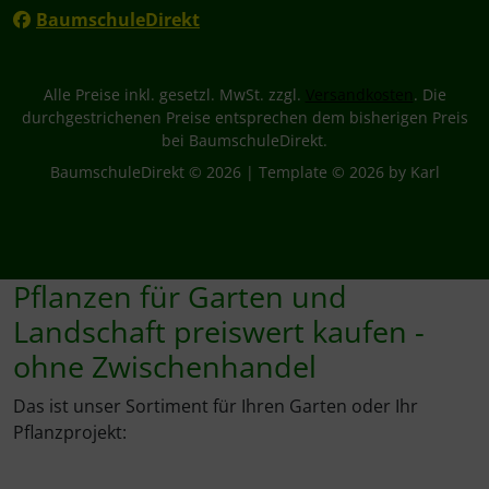
BaumschuleDirekt
Alle Preise inkl. gesetzl. MwSt. zzgl.
Versandkosten
. Die
durchgestrichenen Preise entsprechen dem bisherigen Preis
bei BaumschuleDirekt.
BaumschuleDirekt © 2026 | Template © 2026 by Karl
Pflanzen für Garten und
Landschaft preiswert kaufen -
ohne Zwischenhandel
Das ist unser Sortiment für Ihren Garten oder Ihr
Pflanzprojekt: