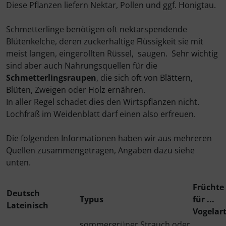
Diese Pflanzen liefern Nektar, Pollen und ggf. Honigtau.
Schmetterlinge benötigen oft nektarspendende
Blütenkelche, deren zuckerhaltige Flüssigkeit sie mit
meist langen, eingerollten Rüssel, saugen. Sehr wichtig
sind aber auch Nahrungsquellen für die
Schmetterlingsraupen
, die sich oft von Blättern,
Blüten, Zweigen oder Holz ernähren.
In aller Regel schadet dies den Wirtspflanzen nicht.
Lochfraß im Weidenblatt darf einen also erfreuen.
Die folgenden Informationen haben wir aus mehreren
Quellen zusammengetragen, Angaben dazu siehe
unten.
Früchte
Deutsch
Typus
für ...
Lateinisch
Vogelar
sommergrüner Strauch oder