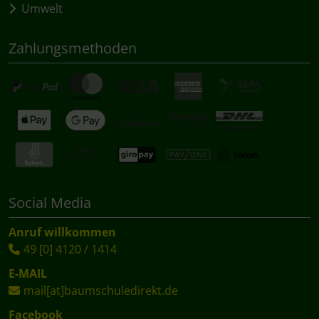
Umwelt
Zahlungsmethoden
Social Media
Anruf willkommen
49 [0] 4120 / 1414
E-MAIL
mail[at]baumschuledirekt.de
Facebook