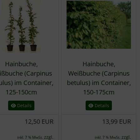
Hainbuche,
Hainbuche,
ißbuche (Carpinus
Weißbuche (Carpinus
ulus) im Container,
betulus) im Container,
125-150cm
150-175cm
Details
Details
12,50 EUR
13,99 EUR
zzgl.
zzgl.
inkl. 7 % MwSt.
inkl. 7 % MwSt.