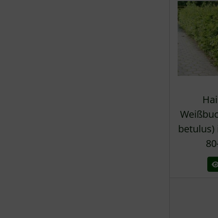
Hai
Weißbuc
betulus)
80