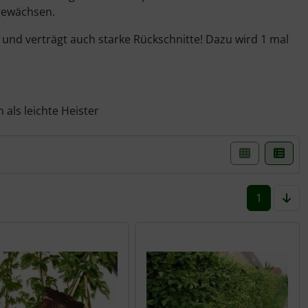
gewächsen.
und verträgt auch starke Rückschnitte! Dazu wird 1 mal
als leichte Heister
einer Box- oder Listenansicht gewählt werden.
1