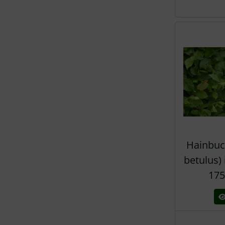
Hainbuc
betulus)
175