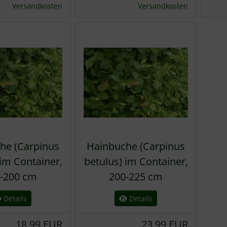
Versandkosten
Versandkosten
he (Carpinus
Hainbuche (Carpinus
 im Container,
betulus) im Container,
-200 cm
200-225 cm
Details
Details
18,99 EUR
23,99 EUR