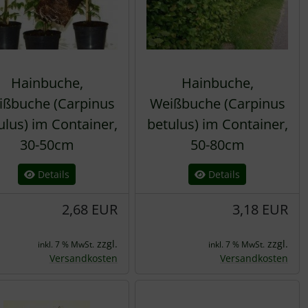
Hainbuche,
Hainbuche,
ißbuche (Carpinus
Weißbuche (Carpinus
ulus) im Container,
betulus) im Container,
30-50cm
50-80cm
Details
Details
2,68 EUR
3,18 EUR
zzgl.
zzgl.
inkl. 7 % MwSt.
inkl. 7 % MwSt.
Versandkosten
Versandkosten