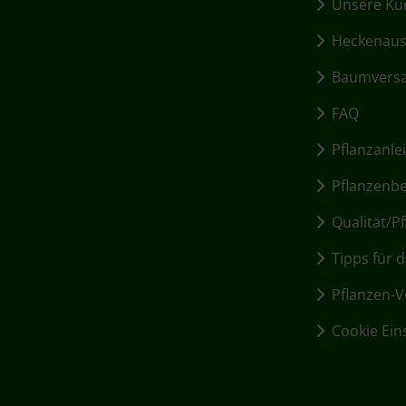
Unsere Kun
Heckenausw
Baumvers
FAQ
Pflanzanle
Pflanzenbed
Qualität/Pf
Tipps für d
Pflanzen-Vo
Cookie Ein