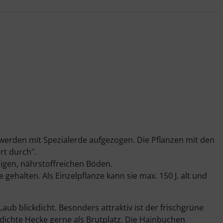
 werden mit Spezialerde aufgezogen. Die Pflanzen mit den
rt durch".
migen, nährstoffreichen Böden.
ehalten. Als Einzelpflanze kann sie max. 150 J. alt und
ub blickdicht. Besonders attraktiv ist der frischgrüne
dichte Hecke gerne als Brutplatz. Die Hainbuchen