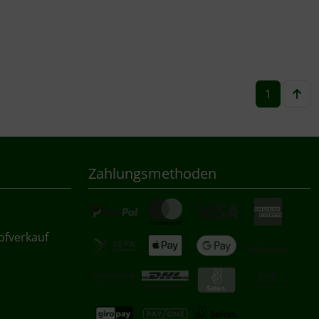
1
Zahlungsmethoden
ofverkauf