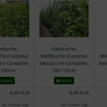
nbuche,
Hainbuche,
he (Carpinus
Weißbuche (Carpinus
We
 im Container,
betulus) im Container,
bet
-100cm
100-125cm
Details
Details
8,49 EUR
9,99 EUR
zzgl.
zzgl.
inkl. 7 % MwSt.
inkl. 7 % MwSt.