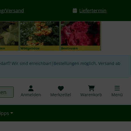
ng/Versand
Liefertermin
nzen
Wildgehölze
Beetrosen
darf? Wir sind erreichbar!|Bestellungen möglich, Versand ab
hen
Anmelden
Merkzettel
Warenkorb
Menü
ipps