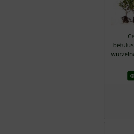
Ca
betulus
wurzeln