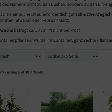
z des Namens nicht zu den Buchen, sondern zu den Birken
s
:
die Hainbuche ist außerordentlich gut
schnittverträglich
hnitten (etwa Juli oder Februar-März).
uwachs
beträgt ca. 30 cm. *) nicht bei Frost
ntainerpflanzen, Wurzel im Container, ganz rechte Pflanzen 
die nachfolgenden Artikel umsortiert werden und zwischen 
von insgesamt
10
Artikeln)