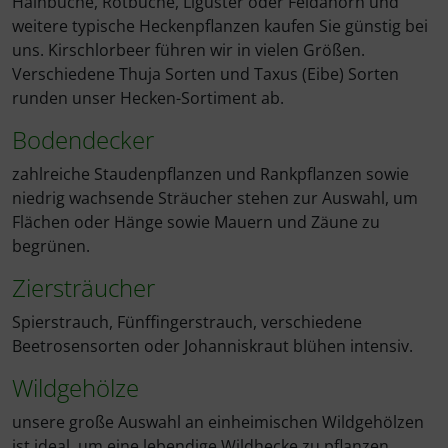
Hainbuche, Rotbuche, Liguster oder Feldahorn und
weitere typische Heckenpflanzen kaufen Sie günstig bei
uns. Kirschlorbeer führen wir in vielen Größen.
Verschiedene Thuja Sorten und Taxus (Eibe) Sorten
runden unser Hecken-Sortiment ab.
Bodendecker
zahlreiche Staudenpflanzen und Rankpflanzen sowie
niedrig wachsende Sträucher stehen zur Auswahl, um
Flächen oder Hänge sowie Mauern und Zäune zu
begrünen.
Ziersträucher
Spierstrauch, Fünffingerstrauch, verschiedene
Beetrosensorten oder Johanniskraut blühen intensiv.
Wildgehölze
unsere große Auswahl an einheimischen Wildgehölzen
ist ideal, um eine lebendige Wildhecke zu pflanzen.