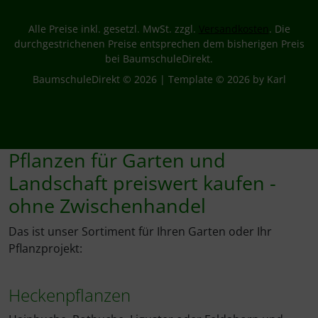
Alle Preise inkl. gesetzl. MwSt. zzgl.
Versandkosten
. Die
durchgestrichenen Preise entsprechen dem bisherigen Preis
bei BaumschuleDirekt.
BaumschuleDirekt © 2026 | Template © 2026 by Karl
Pflanzen für Garten und
Landschaft preiswert kaufen -
ohne Zwischenhandel
Das ist unser Sortiment für Ihren Garten oder Ihr
Pflanzprojekt:
Heckenpflanzen