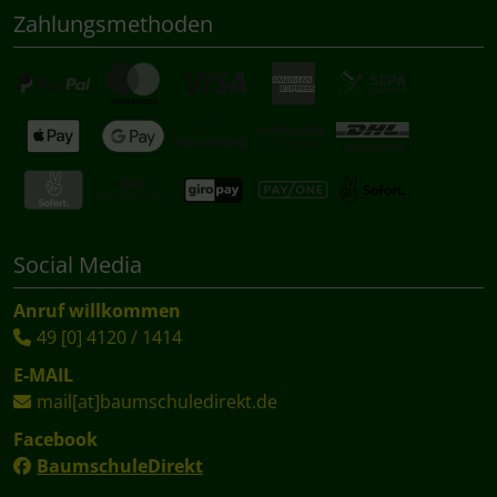
Zahlungsmethoden
Social Media
Anruf willkommen
49 [0] 4120 / 1414
E-MAIL
mail[at]baumschuledirekt.de
Facebook
BaumschuleDirekt