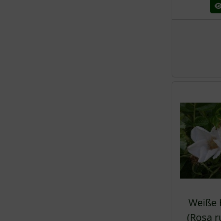
Weiße 
(Rosa r