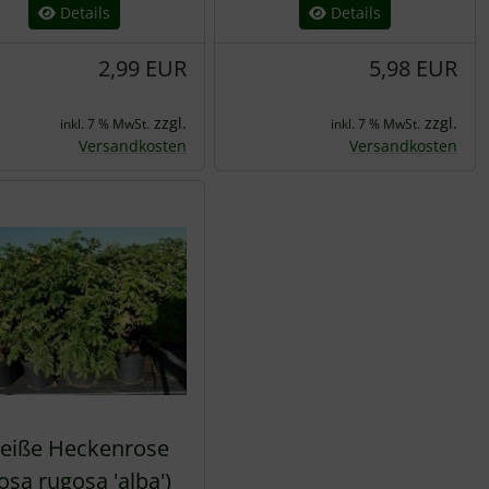
Details
Details
2,99 EUR
5,98 EUR
zzgl.
zzgl.
inkl. 7 % MwSt.
inkl. 7 % MwSt.
Versandkosten
Versandkosten
eiße Heckenrose
osa rugosa 'alba')