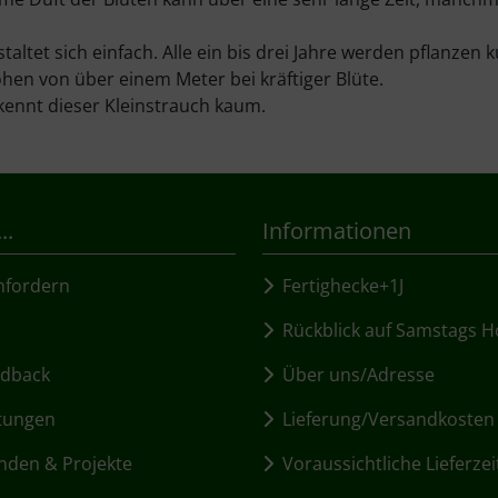
staltet sich einfach. Alle ein bis drei Jahre werden pflanzen
hen von über einem Meter bei kräftiger Blüte.
kennt dieser Kleinstrauch kaum.
..
Informationen
fordern
Fertighecke+1J
Rückblick auf Samstags H
dback
Über uns/Adresse
tungen
Lieferung/Versandkosten
den & Projekte
Voraussichtliche Lieferzei