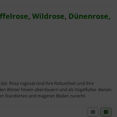
ffelrose, Wildrose, Dünenrose,
(lat. Rosa rugosa) sind ihre Robustheit und ihre
in den Winter hinein überdauern und als Vogelfutter dienen.
gen Standorten und mageren Böden zurecht.
einer Box- oder Listenansicht gewählt werden.