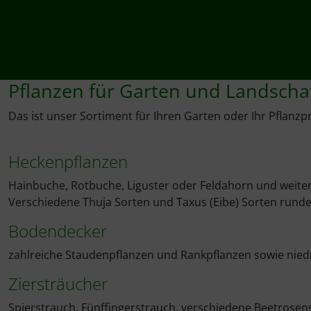
Pflanzen für Garten und Landscha
Das ist unser Sortiment für Ihren Garten oder Ihr Pflanzpr
Heckenpflanzen
Hainbuche, Rotbuche, Liguster oder Feldahorn und weitere
Verschiedene Thuja Sorten und Taxus (Eibe) Sorten rund
Bodendecker
zahlreiche Staudenpflanzen und Rankpflanzen sowie nie
Ziersträucher
Spierstrauch, Fünffingerstrauch, verschiedene Beetrosens