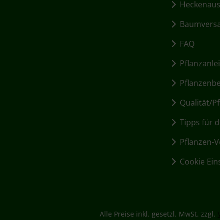
Heckenausw
Baumvers
FAQ
Pflanzanle
Pflanzenbed
Qualität/Pf
Tipps für d
Pflanzen-Vo
Cookie Ein
Alle Preise inkl. gesetzl. MwSt. zzgl.