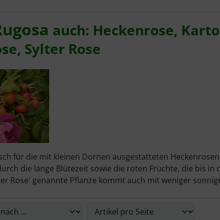
Rugosa
auch: Heckenrose, Karto
se, Sylter Rose
sch für die mit kleinen Dornen ausgestatteten Heckenrosen 
 durch die lange Blütezeit sowie die roten Früchte, die bis 
lter Rose' genannte Pflanze kommt auch mit weniger sonni
die nachfolgenden Artikel umsortiert werden und zwischen 