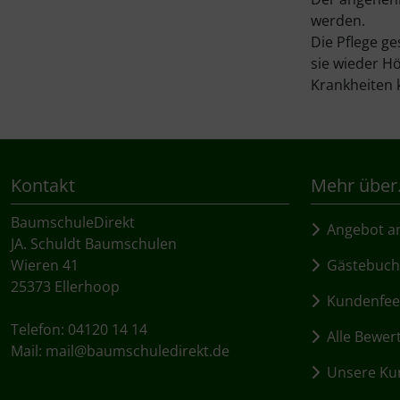
werden.
Die Pflege ge
sie wieder Hö
Krankheiten 
Kontakt
Mehr über.
BaumschuleDirekt
Angebot an
JA. Schuldt Baumschulen
Wieren 41
Gästebuch
25373 Ellerhoop
Kundenfee
Telefon: 04120 14 14
Alle Bewer
Mail:
mail@baumschuledirekt.de
Unsere Kun