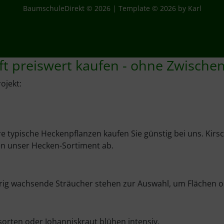
BaumschuleDirekt © 2026 | Template © 2026 by Karl
ft preiswert kaufen - ohne Zwische
ojekt:
 typische Heckenpflanzen kaufen Sie günstig bei uns. Kirsc
en unser Hecken-Sortiment ab.
drig wachsende Sträucher stehen zur Auswahl, um Flächen
orten oder Johanniskraut blühen intensiv.