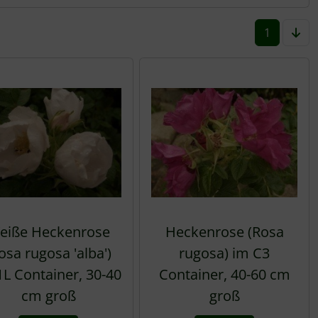
1
eiße Heckenrose
Heckenrose (Rosa
osa rugosa 'alba')
rugosa) im C3
1L Container, 30-40
Container, 40-60 cm
cm groß
groß