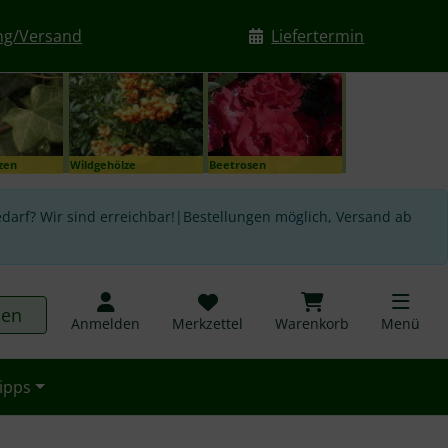
ng/Versand
Liefertermin
nzen
Wildgehölze
Beetrosen
darf? Wir sind erreichbar!|Bestellungen möglich, Versand ab
hen
Anmelden
Merkzettel
Warenkorb
Menü
ipps