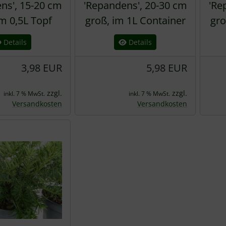
ns', 15-20 cm
'Repandens', 20-30 cm
'Re
im 0,5L Topf
groß, im 1L Container
gro
Details
Details
3,98 EUR
5,98 EUR
zzgl.
zzgl.
inkl. 7 % MwSt.
inkl. 7 % MwSt.
Versandkosten
Versandkosten