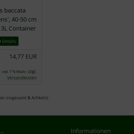
s baccata
ns', 40-50 cm
 3L Container
Details
14,77 EUR
zzgl.
inkl. 7 % MwSt.
Versandkosten
on insgesamt
5
Artikeln)
..
Informationen