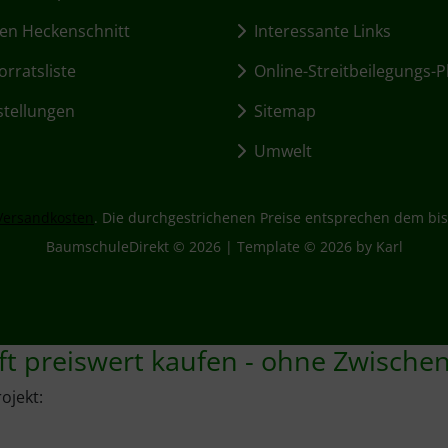
en Heckenschnitt
Interessante Links
rratsliste
Online-Streitbeilegungs-P
stellungen
Sitemap
Umwelt
Versandkosten
. Die durchgestrichenen Preise entsprechen dem bis
BaumschuleDirekt © 2026 | Template © 2026 by Karl
ft preiswert kaufen - ohne Zwische
ojekt: