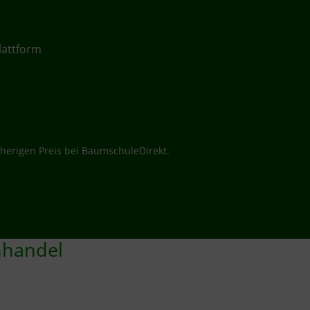
lattform
herigen Preis bei BaumschuleDirekt.
nhandel