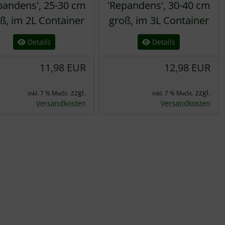
pandens', 25-30 cm
'Repandens', 30-40 cm
ß, im 2L Container
groß, im 3L Container
Details
Details
11,98 EUR
12,98 EUR
zzgl.
zzgl.
inkl. 7 % MwSt.
inkl. 7 % MwSt.
Versandkosten
Versandkosten