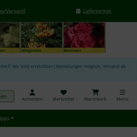
ng/Versand
Liefertermin
nzen
Wildgehölze
Beetrosen
darf? Wir sind erreichbar!|Bestellungen möglich, Versand ab
hen
Anmelden
Merkzettel
Warenkorb
Menü
ipps