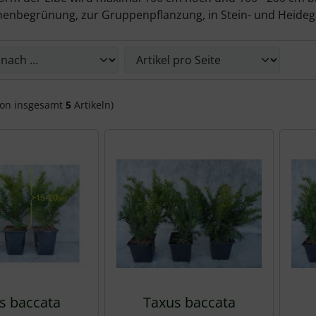
ächenbegrünung, zur Gruppenpflanzung, in Stein- und Heide
die nachfolgenden Artikel umsortiert werden und zwischen 
on insgesamt
5
Artikeln)
s baccata
Taxus baccata