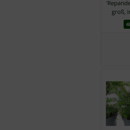
'Repande
groß, 