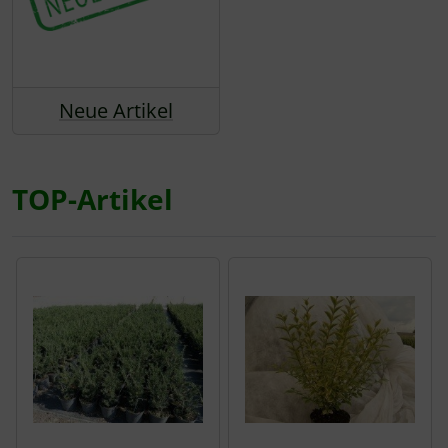
Neue Artikel
TOP-Artikel
Es folgt ein Produktslider - navigieren Sie mit der Tab-Tas