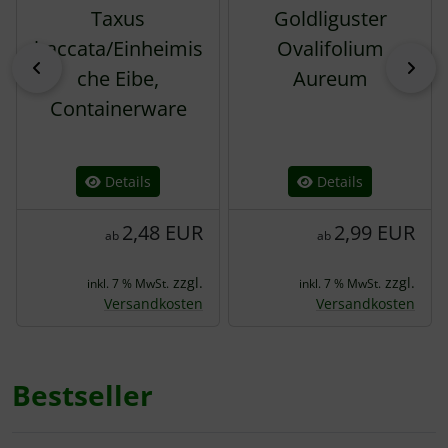
Taxus
Goldliguster
baccata/Einheimis
Ovalifolium
zurück
vor
che Eibe,
Aureum
Containerware
Details
Details
2,48 EUR
2,99 EUR
ab
ab
zzgl.
zzgl.
inkl. 7 % MwSt.
inkl. 7 % MwSt.
Versandkosten
Versandkosten
Bestseller