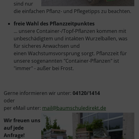
sind nur
die einfachen Pflanz- und Pflegetipps zu beachten.
freie Wahl des Pflanzzeitpunktes
... unsere Container-/Topf-Pflanzen kommen mit
unbeschädigtem und intakten Wurzelballen, was
für sicheres Anwachsen und
einen Wachstumsvorsprung sorgt. Pflanzzeit für
unsere sogenannten "Container-Pflanzen" ist
"immer" - außer bei Frost.
Gerne informieren wir unter:
04120/1414
oder
per eMail unter:
mail@baumschuledirekt.de
Wir freuen uns
auf jede
Anfrage!