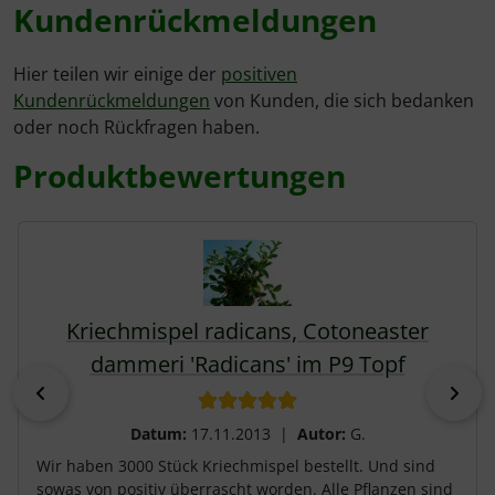
Kundenrückmeldungen
Hier teilen wir einige der
positiven
Kundenrückmeldungen
von Kunden, die sich bedanken
oder noch Rückfragen haben.
Produktbewertungen
Es folgt ein Produktslider - navigieren Sie mit der Tab-Tas
Kriechmispel radicans, Cotoneaster
dammeri 'Radicans' im P9 Topf
zurück
vor
Datum:
17.11.2013 |
Autor:
G.
Wir haben 3000 Stück Kriechmispel bestellt. Und sind
sowas von positiv überrascht worden. Alle Pflanzen sind