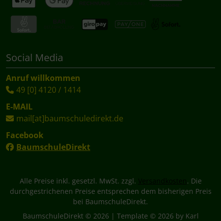
Social Media
Anruf willkommen
49 [0] 4120 / 1414
E-MAIL
mail[at]baumschuledirekt.de
Facebook
BaumschuleDirekt
Alle Preise inkl. gesetzl. MwSt. zzgl.
Versandkosten
. Die
durchgestrichenen Preise entsprechen dem bisherigen Preis
bei BaumschuleDirekt.
BaumschuleDirekt © 2026 | Template © 2026 by Karl