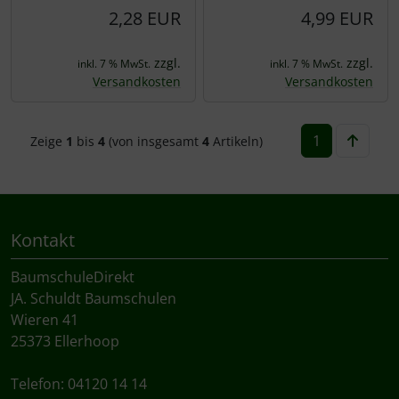
2,28 EUR
4,99 EUR
zzgl.
zzgl.
inkl. 7 % MwSt.
inkl. 7 % MwSt.
Versandkosten
Versandkosten
1
Zeige
1
bis
4
(von insgesamt
4
Artikeln)
Kontakt
BaumschuleDirekt
JA. Schuldt Baumschulen
Wieren 41
25373 Ellerhoop
Telefon: 04120 14 14