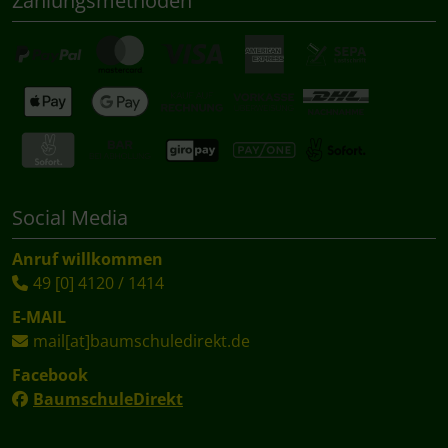
Zahlungsmethoden
Social Media
Anruf willkommen
49 [0] 4120 / 1414
E-MAIL
mail[at]baumschuledirekt.de
Facebook
BaumschuleDirekt