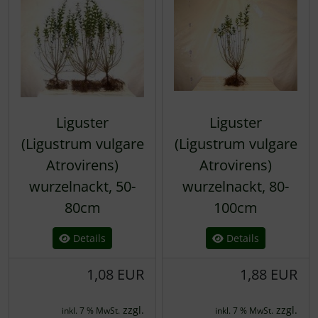
Spierstrauch / Spiraea
Liguster
Liguster
(Ligustrum vulgare
(Ligustrum vulgare
Atrovirens)
Atrovirens)
wurzelnackt, 50-
wurzelnackt, 80-
80cm
100cm
Details
Details
1,08 EUR
1,88 EUR
zzgl.
zzgl.
inkl. 7 % MwSt.
inkl. 7 % MwSt.