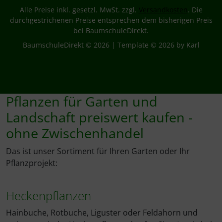
Alle Preise inkl. gesetzl. MwSt. zzgl.
Versandkosten
. Die
durchgestrichenen Preise entsprechen dem bisherigen Preis
bei BaumschuleDirekt.
BaumschuleDirekt © 2026 | Template © 2026 by Karl
Pflanzen für Garten und
Landschaft preiswert kaufen -
ohne Zwischenhandel
Das ist unser Sortiment für Ihren Garten oder Ihr
Pflanzprojekt:
Heckenpflanzen
Hainbuche, Rotbuche, Liguster oder Feldahorn und