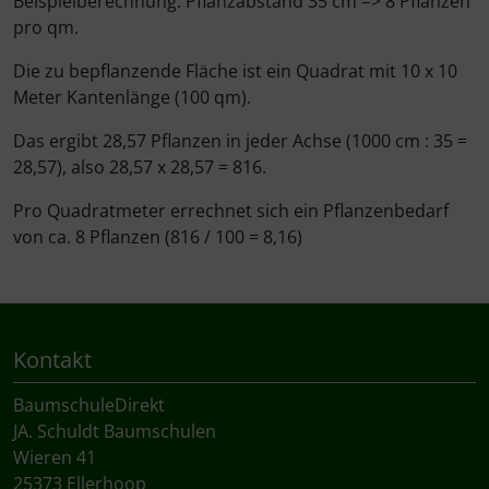
Beispielberechnung: Pflanzabstand 35 cm => 8 Pflanzen
pro qm.
Die zu bepflanzende Fläche ist ein Quadrat mit 10 x 10
Meter Kantenlänge (100 qm).
Das ergibt 28,57 Pflanzen in jeder Achse (1000 cm : 35 =
28,57), also 28,57 x 28,57 = 816.
Pro Quadratmeter errechnet sich ein Pflanzenbedarf
von ca. 8 Pflanzen (816 / 100 = 8,16)
Kontakt
BaumschuleDirekt
JA. Schuldt Baumschulen
Wieren 41
25373 Ellerhoop