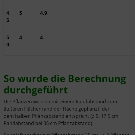
4
5
4,9
5
5
4
4
0
So wurde die Berechnung
durchgeführt
Die Pflanzen werden mit einem Randabstand zum
äußeren Flächenrand der Fläche gepflanzt, der
dem halben Pflanzabstand entspricht (z.B. 17,5 cm
Randabstand bei 35 cm Pflanzabstand).