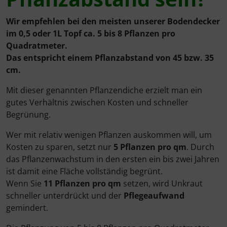
Rotbuche
Spierstrauch / Spiraea
Wir empfehlen bei den meisten unserer Bodendecker
Wildhecke / gemischte Hecke
im 0,5 oder 1L Topf ca. 5 bis 8 Pflanzen pro
Quadratmeter.
Das entspricht einem Pflanzabstand von 45 bzw. 35
cm.
Mit dieser genannten Pflanzendiche erzielt man ein
gutes Verhältnis zwischen Kosten und schneller
Begrünung.
Wer mit relativ wenigen Pflanzen auskommen will, um
Kosten zu sparen, setzt nur
5 Pflanzen pro qm
. Durch
das Pflanzenwachstum in den ersten ein bis zwei Jahren
ist damit eine Fläche vollständig begrünt.
Wenn Sie
11 Pflanzen pro qm
setzen, wird Unkraut
schneller unterdrückt und der
Pflegeaufwand
gemindert.