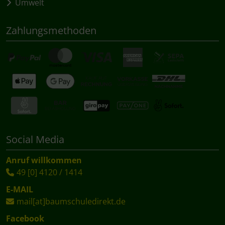
Umwelt
Zahlungsmethoden
Social Media
Anruf willkommen
49 [0] 4120 / 1414
E-MAIL
mail[at]baumschuledirekt.de
Facebook