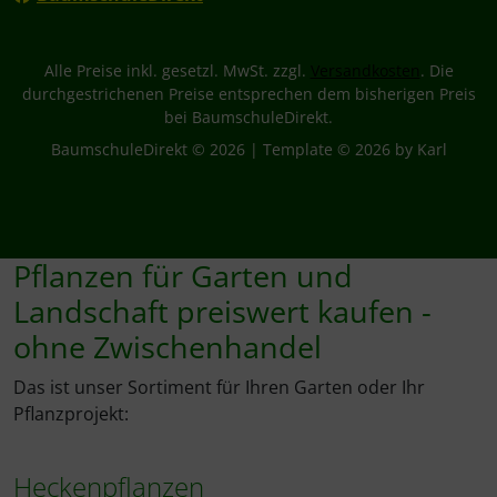
Alle Preise inkl. gesetzl. MwSt. zzgl.
Versandkosten
. Die
durchgestrichenen Preise entsprechen dem bisherigen Preis
bei BaumschuleDirekt.
BaumschuleDirekt © 2026 | Template © 2026 by Karl
Pflanzen für Garten und
Landschaft preiswert kaufen -
ohne Zwischenhandel
Das ist unser Sortiment für Ihren Garten oder Ihr
Pflanzprojekt:
Heckenpflanzen