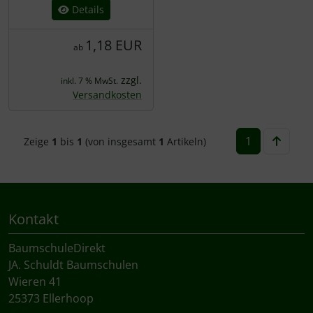
Details
1,18 EUR
ab
zzgl.
inkl. 7 % MwSt.
Versandkosten
1
Zeige
1
bis
1
(von insgesamt
1
Artikeln)
Kontakt
BaumschuleDirekt
JA. Schuldt Baumschulen
Wieren 41
25373 Ellerhoop