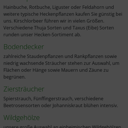
Hainbuche, Rotbuche, Liguster oder Feldahorn und
weitere typische Heckenpflanzen kaufen Sie günstig bei
uns. Kirschlorbeer führen wir in vielen Größen.
Verschiedene Thuja Sorten und Taxus (Eibe) Sorten
runden unser Hecken-Sortiment ab.
Bodendecker
zahlreiche Staudenpflanzen und Rankpflanzen sowie
niedrig wachsende Sträucher stehen zur Auswahl, um
Flächen oder Hänge sowie Mauern und Zäune zu
begrünen.
Ziersträucher
Spierstrauch, Fünffingerstrauch, verschiedene
Beetrosensorten oder Johanniskraut blühen intensiv.
Wildgehölze
unsere große Auswahl an einheimischen Wildgehölzen