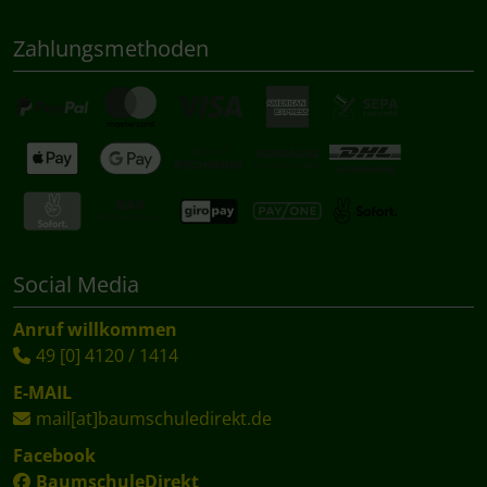
Zahlungsmethoden
Social Media
Anruf willkommen
49 [0] 4120 / 1414
E-MAIL
mail[at]baumschuledirekt.de
Facebook
BaumschuleDirekt