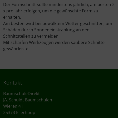
Der Formschnitt sollte mindestens jährlich, am besten 2
x pro Jahr erfolgen, um die gewünschte Form zu
erhalten.
Am besten wird bei bewölktem Wetter geschnitten, um
Schäden durch Sonneneinstrahlung an den
Schnittstellen zu vermeiden.
Mit scharfen Werkzeugen werden saubere Schnitte
gewährleistet.
Kontakt
BaumschuleDirekt
JA. Schuldt Baumschulen
Wieren 41
25373 Ellerhoop