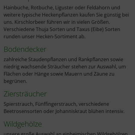
Hainbuche, Rotbuche, Liguster oder Feldahorn und
weitere typische Heckenpflanzen kaufen Sie günstig bei
uns. Kirschlorbeer führen wir in vielen Größen.
Verschiedene Thuja Sorten und Taxus (Eibe) Sorten
runden unser Hecken-Sortiment ab.
Bodendecker
zahlreiche Staudenpflanzen und Rankpflanzen sowie
niedrig wachsende Sträucher stehen zur Auswahl, um
Flächen oder Hänge sowie Mauern und Zäune zu
begrünen.
Ziersträucher
Spierstrauch, Fünffingerstrauch, verschiedene
Beetrosensorten oder Johanniskraut blühen intensiv.
Wildgehölze
unsere große Auswahl an einheimischen Wildgehölzen