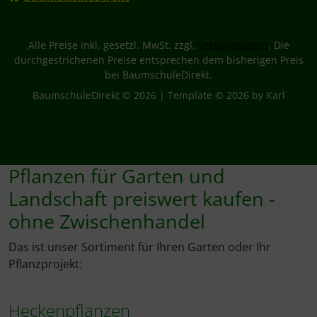
Alle Preise inkl. gesetzl. MwSt. zzgl.
Versandkosten
. Die
durchgestrichenen Preise entsprechen dem bisherigen Preis
bei BaumschuleDirekt.
BaumschuleDirekt © 2026 | Template © 2026 by Karl
Pflanzen für Garten und
Landschaft preiswert kaufen -
ohne Zwischenhandel
Das ist unser Sortiment für Ihren Garten oder Ihr
Pflanzprojekt:
Heckenpflanzen