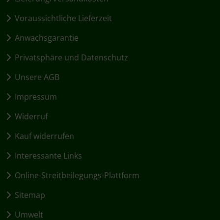
Voraussichtliche Lieferzeit
Anwachsgarantie
Privatsphäre und Datenschutz
Unsere AGB
Impressum
Widerruf
Kauf widerrufen
Interessante Links
Online-Streitbeilegungs-Plattform
Sitemap
Umwelt