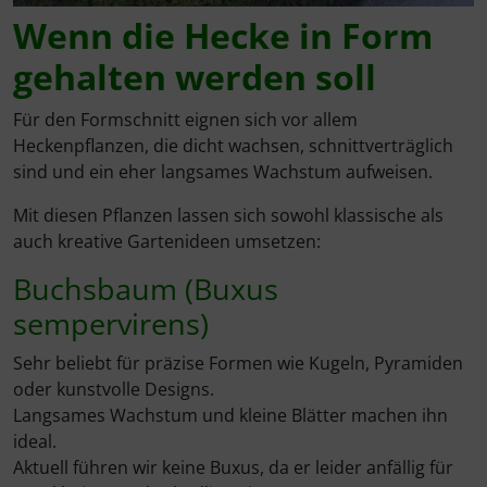
Rotbuche
Spierstrauch / Spiraea
Wenn die Hecke in Form
Wildhecke / gemischte Hecke
gehalten werden soll
Für den Formschnitt eignen sich vor allem
Heckenpflanzen, die dicht wachsen, schnittverträglich
sind und ein eher langsames Wachstum aufweisen.
Mit diesen Pflanzen lassen sich sowohl klassische als
auch kreative Gartenideen umsetzen:
Buchsbaum (Buxus
sempervirens)
Sehr beliebt für präzise Formen wie Kugeln, Pyramiden
oder kunstvolle Designs.
Langsames Wachstum und kleine Blätter machen ihn
ideal.
Aktuell führen wir keine Buxus, da er leider anfällig für