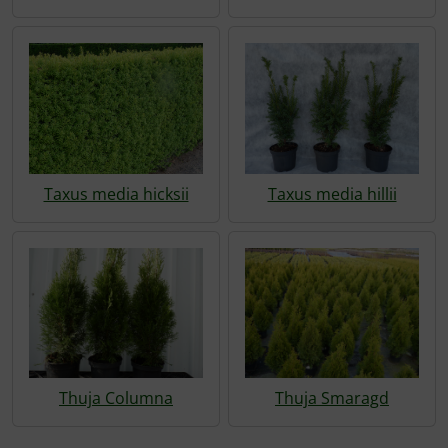
Taxus media hicksii
Taxus media hillii
Thuja Columna
Thuja Smaragd