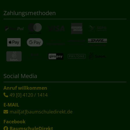
Zahlungsmethoden
Social Media
Anruf willkommen
49 [0] 4120 / 1414
E-MAIL
mail[at]baumschuledirekt.de
Facebook
BaumschuleDirekt