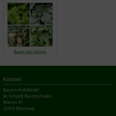
Baum des Jahres
Kontakt
BaumschuleDirekt
JA. Schuldt Baumschulen
Wieren 41
25373 Ellerhoop