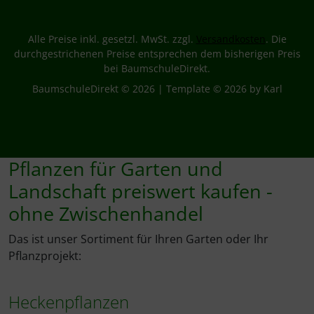
Alle Preise inkl. gesetzl. MwSt. zzgl.
Versandkosten
. Die
durchgestrichenen Preise entsprechen dem bisherigen Preis
bei BaumschuleDirekt.
BaumschuleDirekt © 2026 | Template © 2026 by Karl
Pflanzen für Garten und
Landschaft preiswert kaufen -
ohne Zwischenhandel
Das ist unser Sortiment für Ihren Garten oder Ihr
Pflanzprojekt:
Heckenpflanzen