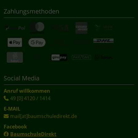
Zahlungsmethoden
Social Media
Anruf willkommen
49 [0] 4120 / 1414
E-MAIL
mail[at]baumschuledirekt.de
Facebook
BaumschuleDirekt