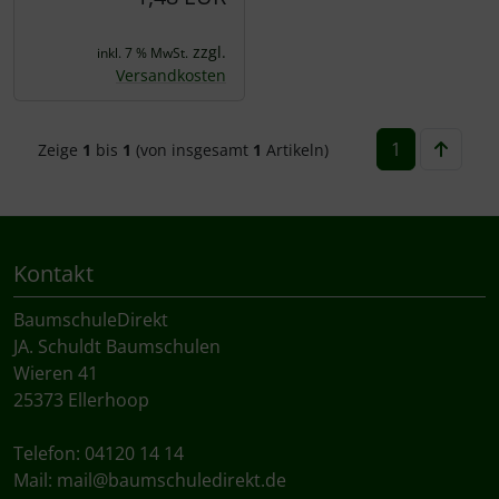
zzgl.
inkl. 7 % MwSt.
Versandkosten
1
Zeige
1
bis
1
(von insgesamt
1
Artikeln)
Kontakt
BaumschuleDirekt
JA. Schuldt Baumschulen
Wieren 41
25373 Ellerhoop
Telefon: 04120 14 14
Mail:
mail@baumschuledirekt.de