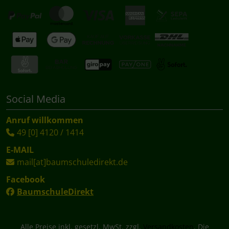
Social Media
Anruf willkommen
49 [0] 4120 / 1414
E-MAIL
mail[at]baumschuledirekt.de
Facebook
BaumschuleDirekt
Alle Preise inkl. gesetzl. MwSt. zzgl.
Versandkosten
. Die