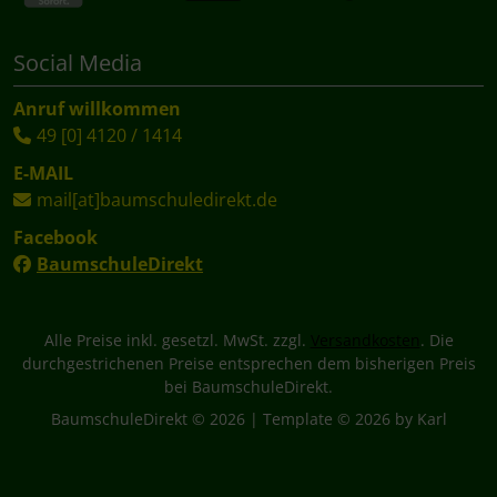
Social Media
Anruf willkommen
49 [0] 4120 / 1414
E-MAIL
mail[at]baumschuledirekt.de
Facebook
BaumschuleDirekt
Alle Preise inkl. gesetzl. MwSt. zzgl.
Versandkosten
. Die
durchgestrichenen Preise entsprechen dem bisherigen Preis
bei BaumschuleDirekt.
BaumschuleDirekt © 2026 | Template © 2026 by Karl