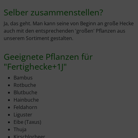
Selber zusammenstellen?
Ja, das geht. Man kann seine von Beginn an große Hecke
auch mit den entsprechenden 'großen' Pflanzen aus
unserem Sortiment gestalten.
Geeignete Pflanzen für
"Fertighecke+1J"
Bambus
Rotbuche
Blutbuche
Hainbuche
Feldahorn
Liguster
Eibe (Taxus)
Thuja
Kirschlorbeer