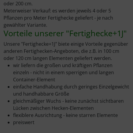
Rotbuche
Spierstrauch / Spiraea
oder 200 cm.
Meterweiser Verkauf: es werden jeweils 4 oder 5
Wildhecke / gemischte Hecke
Pflanzen pro Meter Fertighecke geliefert - je nach
gewählter Variante.
Vorteile unserer "Fertighecke+1J"
Unsere "Fertighecke+1J" biete einige Vorteile gegenüber
anderen Fertighecken-Angeboten, die z.B. in 100 cm
oder 120 cm langen Elementen geliefert werden.
wir liefern die großen und kräftigen Pflanzen
einzeln - nicht in einem sperrigen und langen
Container-Element
einfache Handhabung durch geringes Einzelgewicht
und handhabbare Größe
gleichmäßiger Wuchs - keine zunächst sichtbaren
Lücken zwischen Hecken-Elementen
flexiblere Ausrichtung - keine starren Elemente
preiswert