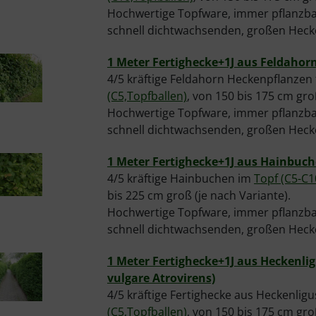
Hochwertige Topfware, immer pflanzbar
schnell dichtwachsenden, großen Heck
1 Meter Fertighecke+1J aus Feldahor
4/5 kräftige Feldahorn Heckenpflanzen 
(C5,Topfballen)
, von 150 bis 175 cm gro
Hochwertige Topfware, immer pflanzbar
schnell dichtwachsenden, großen Heck
1 Meter Fertighecke+1J aus Hainbuch
4/5 kräftige Hainbuchen im
Topf (C5-C1
bis 225 cm groß (je nach Variante).
Hochwertige Topfware, immer pflanzbar
schnell dichtwachsenden, großen Heck
1 Meter Fertighecke+1J aus Heckenli
vulgare Atrovirens)
4/5 kräftige Fertighecke aus Heckenlig
(C5,Topfballen)
, von 150 bis 175 cm gro