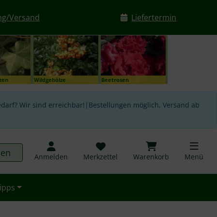
ng/Versand
Liefertermin
nzen
Wildgehölze
Beetrosen
darf? Wir sind erreichbar!|Bestellungen möglich, Versand ab
hen
Anmelden
Merkzettel
Warenkorb
Menü
ipps