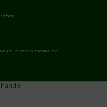
lattform
herigen Preis bei BaumschuleDirekt.
nhandel