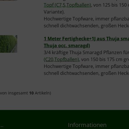
Topf (C7,5,Topfballen)
, von 125 bis 150
Variante).
Hochwertige Topfware, immer pflanzbar
schnell dichtwachsenden, großen Heck
1 Meter Fertighecke+1J aus Thuja s
Thuja occ. smaragd)
3/4 kräftige Thuja Smaragd Pflanzen fü
(C20,Topfballen)
, von 150 bis 175 cm gr
Hochwertige Topfware, immer pflanzbar
schnell dichtwachsenden, großen Heck
von insgesamt
10
Artikeln)
..
Informationen