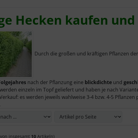
ige Hecken kaufen und 
Durch die großen und kräftigen Pflanzen der
Folgejahres
nach der Pflanzung eine
blickdichte
und
gesch
 werden einzeln im Topf geliefert und haben je nach Varian
erkauf: es werden jeweils wahlweise 3-4 bzw. 4-5 Pflanzen p
.
die nachfolgenden Artikel umsortiert werden und zwischen 
von insgesamt
10
Artikeln)