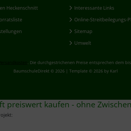
en Heckenschnitt
Interessante Links
rratsliste
Online-Streitbeilegungs-P
stellungen
Sitemap
Umwelt
Versandkosten
. Die durchgestrichenen Preise entsprechen dem bis
BaumschuleDirekt © 2026 | Template © 2026 by Karl
ft preiswert kaufen - ohne Zwische
ojekt: