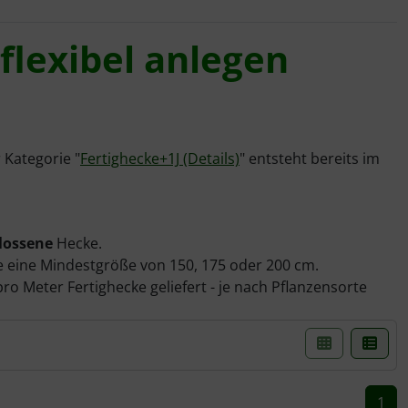
flexibel anlegen
 Kategorie "
Fertighecke+1J (Details)
" entsteht bereits im
lossene
Hecke.
te eine Mindestgröße von 150, 175 oder 200 cm.
ro Meter Fertighecke geliefert - je nach Pflanzensorte
einer Box- oder Listenansicht gewählt werden.
1