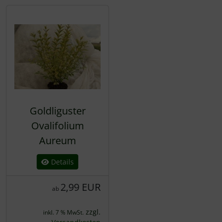
Goldliguster
Ovalifolium
Aureum
Details
2,99 EUR
ab
zzgl.
inkl. 7 % MwSt.