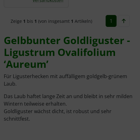
Versandkosten
1
Zeige
1
bis
1
(von insgesamt
1
Artikeln)
Gelbbunter Goldliguster -
Ligustrum Ovalifolium
‘Aureum’
Für Ligusterhecken mit auffälligem goldgelb-grünem
Laub.
Das Laub haftet lange Zeit an und bleibt in sehr milden
Wintern teilweise erhalten.
Goldliguster wächst dicht, ist robust und sehr
schnittfest.