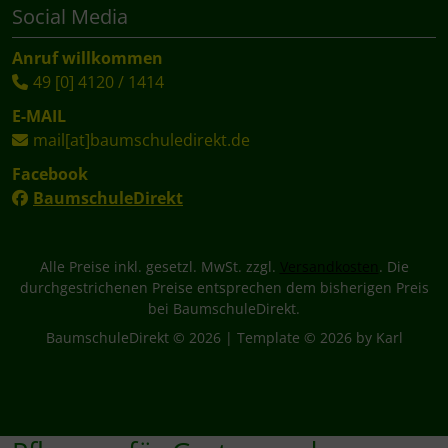
Social Media
Anruf willkommen
49 [0] 4120 / 1414
E-MAIL
mail[at]baumschuledirekt.de
Facebook
BaumschuleDirekt
Alle Preise inkl. gesetzl. MwSt. zzgl.
Versandkosten
. Die
durchgestrichenen Preise entsprechen dem bisherigen Preis
bei BaumschuleDirekt.
BaumschuleDirekt © 2026 | Template © 2026 by Karl