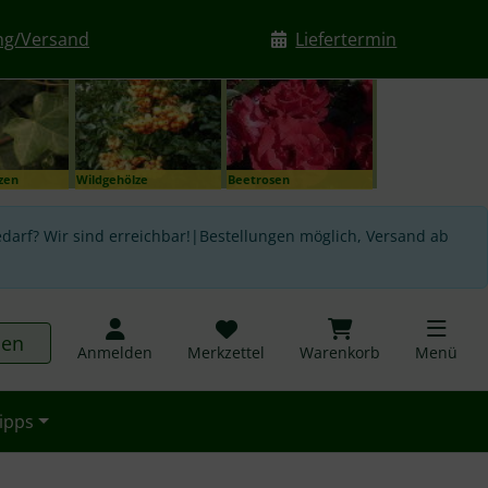
ng/Versand
Liefertermin
nzen
Wildgehölze
Beetrosen
darf? Wir sind erreichbar!|Bestellungen möglich, Versand ab
hen
Anmelden
Merkzettel
Warenkorb
Menü
ipps