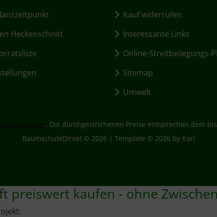
lanzzeitpunkt
Kauf widerrufen
en Heckenschnitt
Interessante Links
rratsliste
Online-Streitbeilegungs-P
stellungen
Sitemap
Umwelt
Versandkosten
. Die durchgestrichenen Preise entsprechen dem bis
BaumschuleDirekt © 2026 | Template © 2026 by Karl
ft preiswert kaufen - ohne Zwische
ojekt: