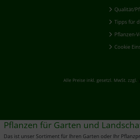
Qualität/Pf
Tipps für d
Pflanzen-Vo
Cookie Ein
Alle Preise inkl. gesetzl. MwSt. zzgl.
Pflanzen für Garten und Landscha
Das ist unser Sortiment für Ihren Garten oder Ihr Pflanzpr