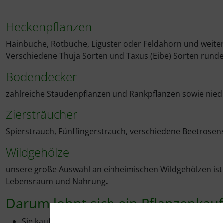
Heckenpflanzen
Hainbuche, Rotbuche, Liguster oder Feldahorn und weitere
Verschiedene Thuja Sorten und Taxus (Eibe) Sorten rund
Bodendecker
zahlreiche Staudenpflanzen und Rankpflanzen sowie nie
Ziersträucher
Spierstrauch, Fünffingerstrauch, verschiedene Beetrosens
Wildgehölze
unsere große Auswahl an einheimischen Wildgehölzen ist i
Lebensraum und Nahrung
.
Darum lohnt sich ein Pflanzenkauf
Sie kaufen
direkt
aus unserer Baumschule ✔