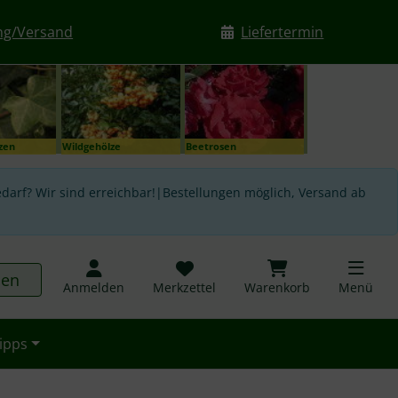
ng/Versand
Liefertermin
nzen
Wildgehölze
Beetrosen
darf? Wir sind erreichbar!|Bestellungen möglich, Versand ab
hen
Anmelden
Merkzettel
Warenkorb
Menü
ipps