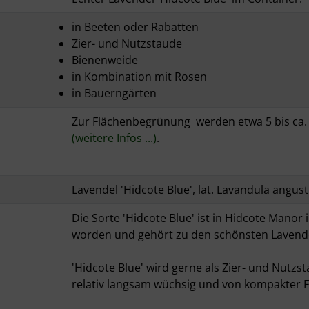
in Beeten oder Rabatten
Zier- und Nutzstaude
Bienenweide
in Kombination mit Rosen
in Bauerngärten
Zur Flächenbegrünung werden etwa 5 bis ca.
(weitere Infos ...)
.
Lavendel 'Hidcote Blue', lat. Lavandula angusti
Die Sorte 'Hidcote Blue' ist in Hidcote Manor
worden und gehört zu den schönsten Lavend
'Hidcote Blue' wird gerne als Zier- und Nutz
relativ langsam wüchsig und von kompakter 