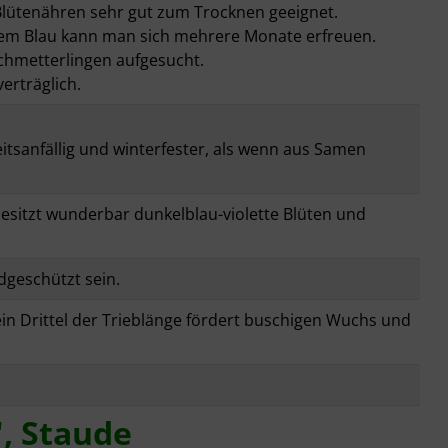
 Blütenähren sehr gut zum Trocknen geeignet.
em Blau kann man sich mehrere Monate erfreuen.
chmetterlingen aufgesucht.
verträglich.
itsanfällig und winterfester, als wenn aus Samen
besitzt wunderbar dunkelblau-violette Blüten und
dgeschützt sein.
ein Drittel der Trieblänge fördert buschigen Wuchs und
', Staude