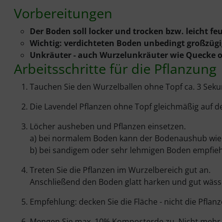
Vorbereitungen
Der Boden soll locker und trocken bzw. leicht feu
Wichtig: verdichteten Boden unbedingt großzügi
Unkräuter - auch Wurzelunkräuter wie Quecke od
Arbeitsschritte für die Pflanzung
Tauchen Sie den Wurzelballen ohne Topf ca. 3 Sekund
Die Lavendel Pflanzen ohne Topf gleichmäßig auf de
Löcher ausheben und Pflanzen einsetzen.
a) bei normalem Boden kann der Bodenaushub wied
b) bei sandigem oder sehr lehmigen Boden empfieh
Treten Sie die Pflanzen im Wurzelbereich gut an.
Anschließend den Boden glatt harken und gut wäss
Empfehlung: decken Sie die Fläche - nicht die Pfla
Mengen Sie max. 10% Komposterde zu. Nicht mehr, 