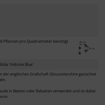
 8 Pflanzen pro Quadratmeter benötigt
folia 'Hidcote Blue'
 in der englischen Grafschaft Gloucestershire gezüchtet
eln.
staude in Beeten oder Rabatten verwendet und ist dabei
Form.