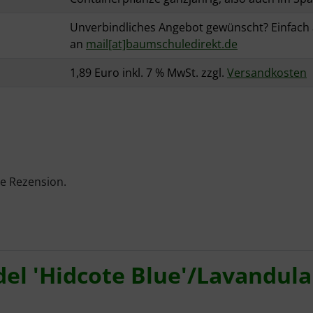
Unverbindliches Angebot gewünscht? Einfach 
an
mail[at]baumschuledirekt.de
1,89 Euro inkl. 7 % MwSt. zzgl.
Versandkosten
te Rezension.
el 'Hidcote Blue'/Lavandula 